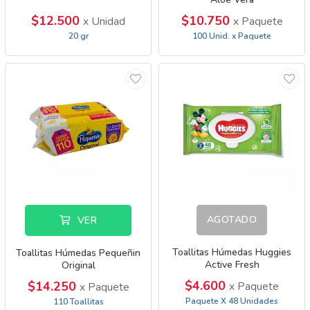
$12.500
$10.750
x Unidad
x Paquete
20 gr
100 Unid. x Paquete
AGOTADO
VER
Toallitas Húmedas Huggies
Toallitas Húmedas Pequeñin
Active Fresh
Original
$4.600
$14.250
x Paquete
x Paquete
Paquete X 48 Unidades
110 Toallitas