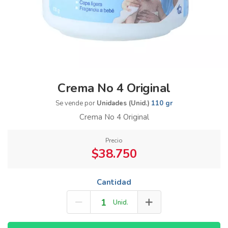
Crema No 4 Original
Se vende por
Unidades (Unid.)
110 gr
Crema No 4 Original
Precio
$38.750
Cantidad
Unid.