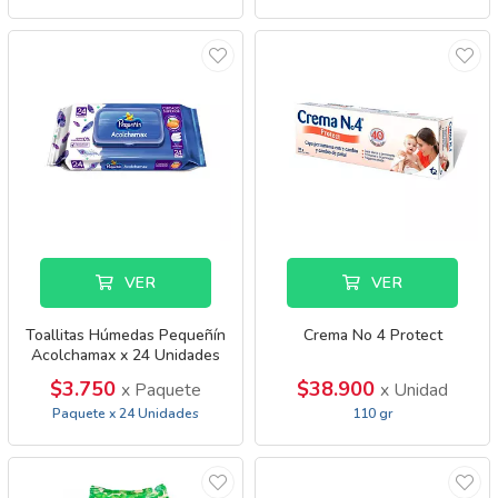
VER
VER
Toallitas Húmedas Pequeñín
Crema No 4 Protect
Acolchamax x 24 Unidades
$3.750
$38.900
x Paquete
x Unidad
Paquete x 24 Unidades
110 gr