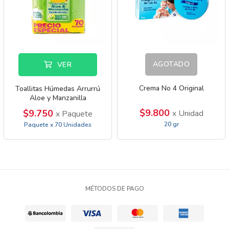
AGOTADO
VER
Crema No 4 Original
Toallitas Húmedas Arrurrú
Aloe y Manzanilla
$9.800
$9.750
x Unidad
x Paquete
20 gr
Paquete x 70 Unidades
MÉTODOS DE PAGO