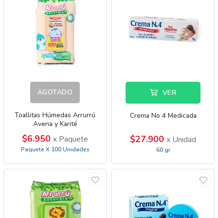
AGOTADO
VER
Toallitas Húmedas Arrurrú
Crema No 4 Medicada
Avena y Karité
$6.950
$27.900
x Paquete
x Unidad
Paquete X 100 Unidades
60 gr