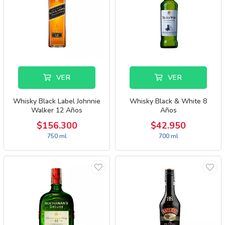
VER
VER
Whisky Black Label Johnnie
Whisky Black & White 8
Walker 12 Años
Años
$156.300
$42.950
750 ml
700 ml