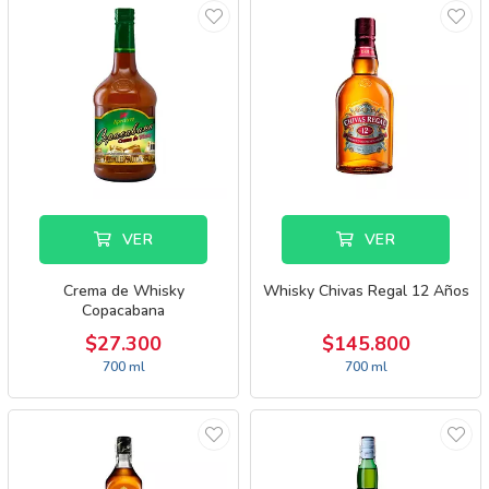
VER
VER
Crema de Whisky
Whisky Chivas Regal 12 Años
Copacabana
$27.300
$145.800
700 ml
700 ml