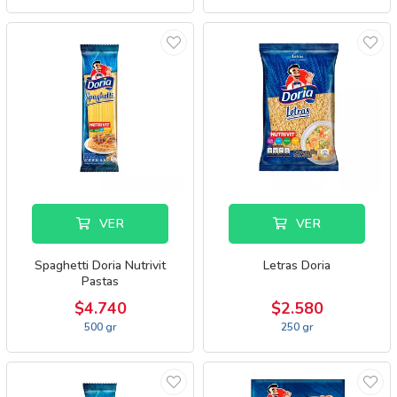
VER
VER
Spaghetti Doria Nutrivit
Letras Doria
Pastas
$4.740
$2.580
500 gr
250 gr