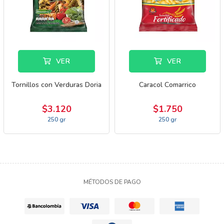
VER
VER
Tornillos con Verduras Doria
Caracol Comarrico
$3.120
$1.750
250 gr
250 gr
MÉTODOS DE PAGO