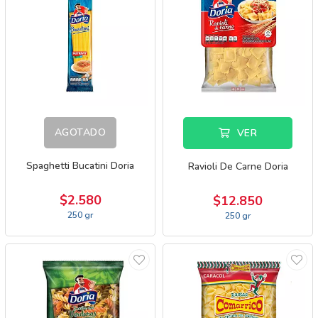
AGOTADO
VER
Spaghetti Bucatini Doria
Ravioli De Carne Doria
$2.580
$12.850
250 gr
250 gr