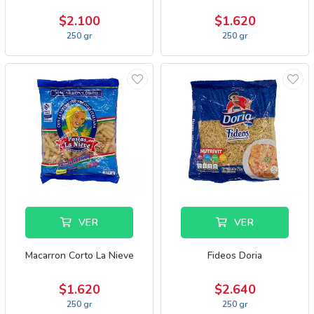
$2.100
$1.620
250 gr
250 gr
VER
VER
Macarron Corto La Nieve
Fideos Doria
$1.620
$2.640
250 gr
250 gr