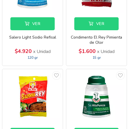
VER
VER
Salero Light Sodio Refisal
Condimento El Rey Pimienta
de Olor
$4.920
$1.600
x Unidad
x Unidad
120 gr
15 gr