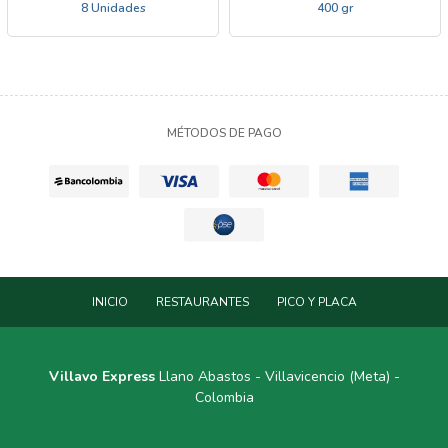
8 Unidades
400 gr
MÉTODOS DE PAGO
INICIO
RESTAURANTES
PICO Y PLACA
Villavo Express
Llano Abastos - Villavicencio (Meta) -
Colombia