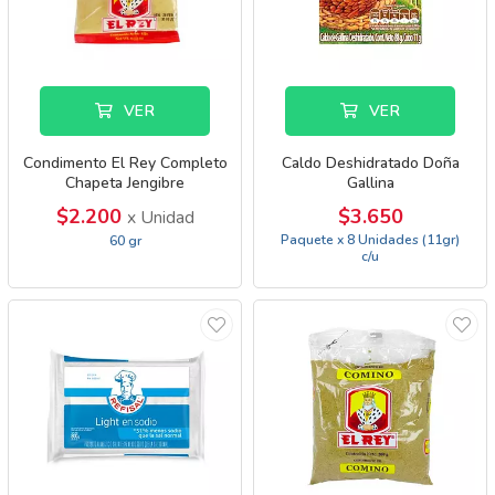
VER
VER
Condimento El Rey Completo
Caldo Deshidratado Doña
Chapeta Jengibre
Gallina
$2.200
$3.650
x Unidad
Paquete x 8 Unidades (11gr)
60 gr
c/u