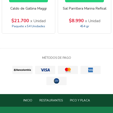
Caldo de Gallina Maggi
Sal Parrillera Marina Refisal
$21.700
$8.990
x Unidad
x Unidad
Paquete x 54 Unidades
454 gr
MÉTODOS DE PAGO
INICIO
RESTAURANTES
PICO Y PLACA