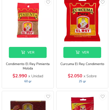
VER
VER
Condimento El Rey Pimienta
Curcuma El Rey Condimento
Molida
$2.990
$2.050
x Unidad
x Sobre
60 gr
25 gr