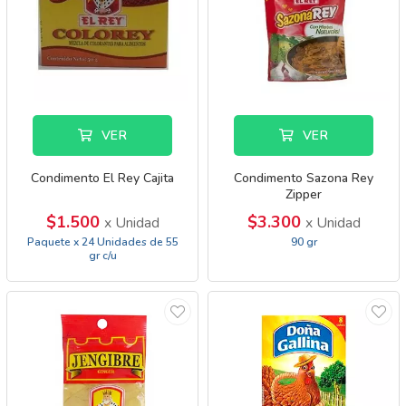
VER
VER
Condimento El Rey Cajita
Condimento Sazona Rey
Zipper
$1.500
$3.300
x Unidad
x Unidad
Paquete x 24 Unidades de 55
90 gr
gr c/u