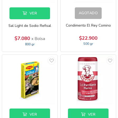
AGOTADO
VER
Condimento El Rey Comino
Sal Light de Sodio Refisal
$22.900
$7.080
x Bolsa
500 gr
800 gr
VER
VER