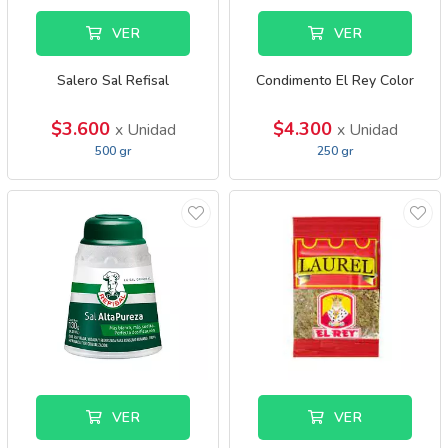
VER
VER
Salero Sal Refisal
Condimento El Rey Color
$3.600
$4.300
x Unidad
x Unidad
500 gr
250 gr
VER
VER