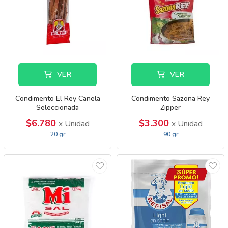
VER
VER
Condimento El Rey Canela
Condimento Sazona Rey
Seleccionada
Zipper
$6.780
$3.300
x Unidad
x Unidad
20 gr
90 gr