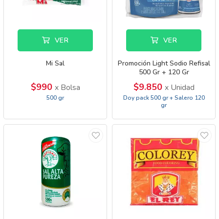
VER
VER
Mi Sal
Promoción Light Sodio Refisal
500 Gr + 120 Gr
$990
$9.850
x Bolsa
x Unidad
500 gr
Doy pack 500 gr + Salero 120
gr