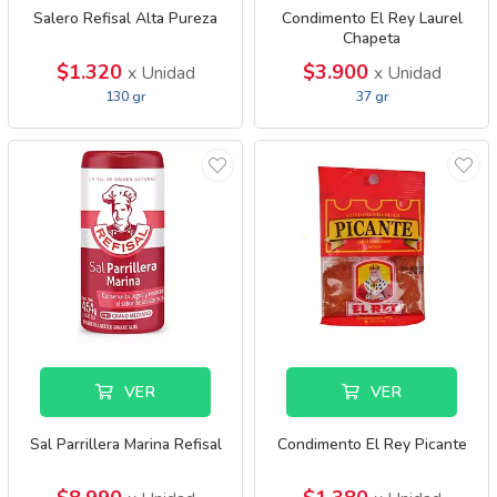
Salero Refisal Alta Pureza
Condimento El Rey Laurel
Chapeta
$1.320
$3.900
x Unidad
x Unidad
130 gr
37 gr
VER
VER
Sal Parrillera Marina Refisal
Condimento El Rey Picante