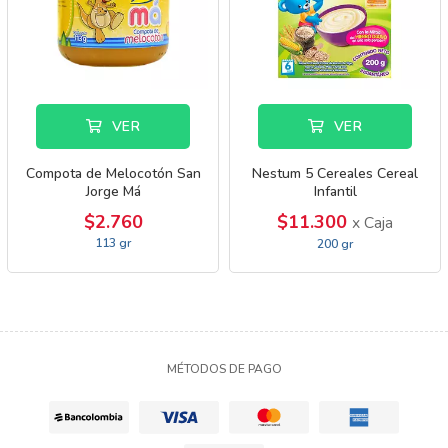
VER
VER
Compota de Melocotón San
Nestum 5 Cereales Cereal
Jorge Má
Infantil
$2.760
$11.300
x Caja
113 gr
200 gr
MÉTODOS DE PAGO