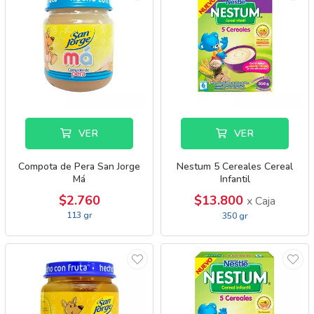
VER
VER
Compota de Pera San Jorge
Nestum 5 Cereales Cereal
Má
Infantil
$2.760
$13.800
x Caja
113 gr
350 gr