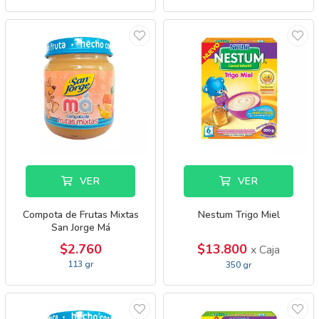
VER
VER
Compota de Frutas Mixtas
Nestum Trigo Miel
San Jorge Má
$2.760
$13.800
x Caja
113 gr
350 gr