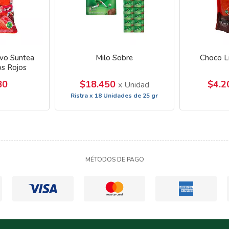
lvo Suntea
Milo Sobre
Choco L
os Rojos
80
$18.450
$4.
x Unidad
s
Ristra x 18 Unidades de 25 gr
MÉTODOS DE PAGO