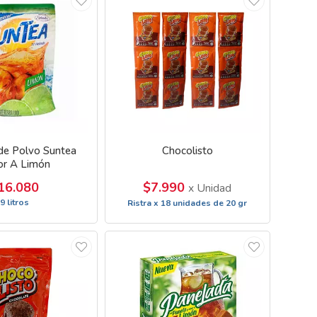
de Polvo Suntea
Chocolisto
or A Limón
16.080
$7.990
x Unidad
9 litros
Ristra x 18 unidades de 20 gr