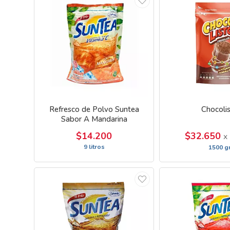
Refresco de Polvo Suntea
Chocoli
Sabor A Mandarina
$14.200
$32.650
x
9 litros
1500 g