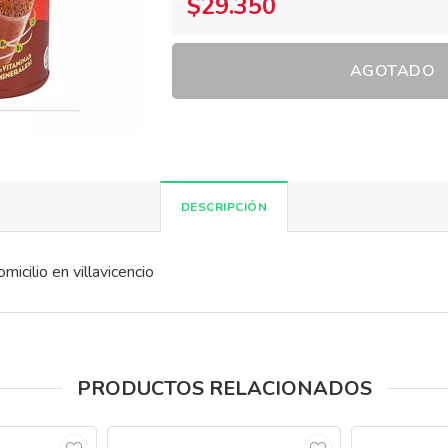
$29.350
AGOTADO
DESCRIPCIÓN
icilio en villavicencio
PRODUCTOS RELACIONADOS