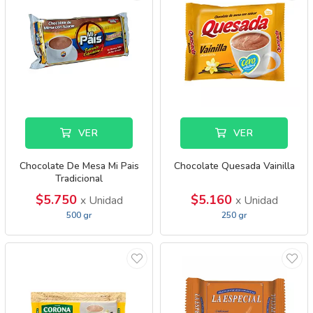
VER
VER
Chocolate De Mesa Mi Pais
Chocolate Quesada Vainilla
Tradicional
$5.750
$5.160
x Unidad
x Unidad
500 gr
250 gr