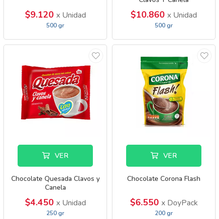
$9.120
$10.860
x Unidad
x Unidad
500 gr
500 gr
VER
VER
Chocolate Quesada Clavos y
Chocolate Corona Flash
Canela
$4.450
$6.550
x Unidad
x DoyPack
250 gr
200 gr