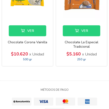
VER
VER
Chocolate Corona Vainilla
Chocolate La Especial
Tradicional
$10.620
$5.160
x Unidad
x Unidad
500 gr
250 gr
MÉTODOS DE PAGO