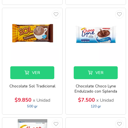
VER
VER
Chocolate Sol Tradicional
Chocolate Choco Lyne
Endulzado con Splenda
$9.850
$7.500
x Unidad
x Unidad
500 gr
120 gr