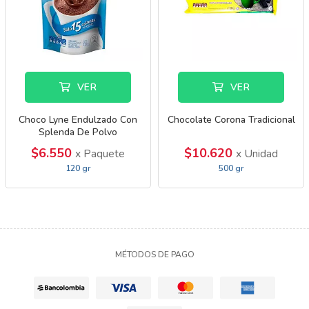
VER
VER
Choco Lyne Endulzado Con
Chocolate Corona Tradicional
Splenda De Polvo
$6.550
$10.620
x Paquete
x Unidad
120 gr
500 gr
MÉTODOS DE PAGO