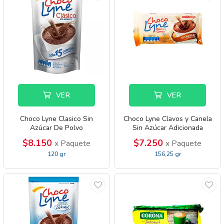
VER
VER
Choco Lyne Clasico Sin
Choco Lyne Clavos y Canela
Azúcar De Polvo
Sin Azúcar Adicionada
$8.150
$7.250
x Paquete
x Paquete
120 gr
156,25 gr