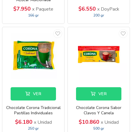
$7.950
$6.550
x Paquete
x DoyPack
166 gr
200 gr
VER
VER
Chocolate Corona Tradicional
Chocolate Corona Sabor
Pastillas Individuales
Clavos Y Canela
$6.180
$10.860
x Unidad
x Unidad
250 gr
500 gr