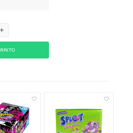
RRITO