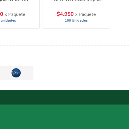
50
$4.950
x Paquete
x Paquete
 unidades
100 Unidades