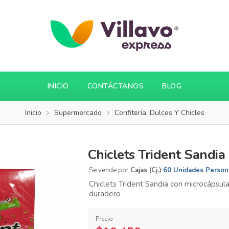
INICIO
CONTÁCTANOS
BLOG
Inicio
Supermercado
Confitería, Dulces Y Chicles
Chiclets Trident Sandia
Se vende por
Cajas (Cj.)
60 Unidades Person
Chiclets Trident Sandia con microcápsula
duradero
Precio