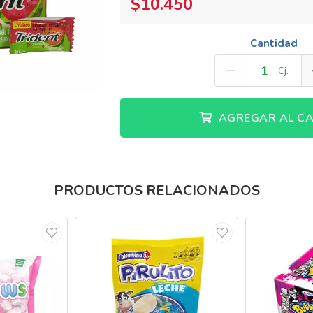
$10.450
Cantidad
Cj.
AGREGAR AL CA
PRODUCTOS RELACIONADOS