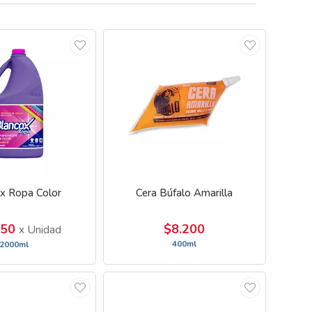
x Ropa Color
Cera Búfalo Amarilla
150
$8.200
x Unidad
400ml
2000ml