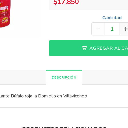
$17.850
Cantidad
AGREGAR AL CA
DESCRIPCIÓN
nte Búfalo roja a Domicilio en Villavicencio