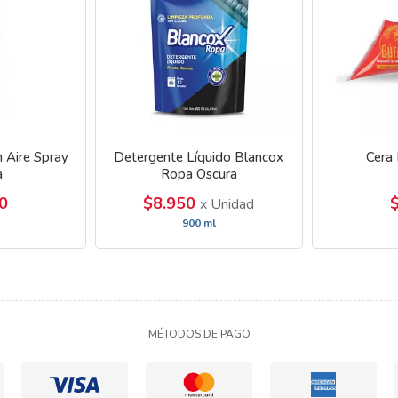
 Aire Spray
Detergente Líquido Blancox
Cera 
a
Ropa Oscura
0
$8.950
x Unidad
900 ml
MÉTODOS DE PAGO