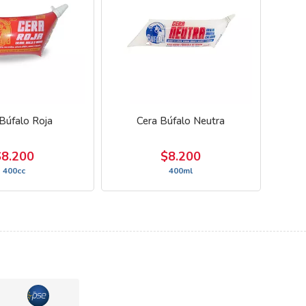
Búfalo Roja
Cera Búfalo Neutra
$8.200
$8.200
400cc
400ml