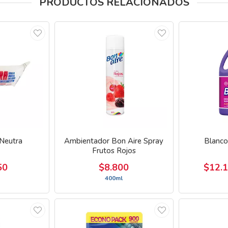
PRODUCTOS RELACIONADOS
 Neutra
Ambientador Bon Aire Spray
Blanco
Frutos Rojos
50
$8.800
$12.
400ml