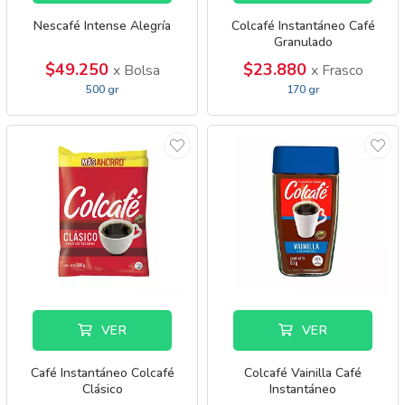
Nescafé Intense Alegría
Colcafé Instantáneo Café
Granulado
$49.250
$23.880
x Bolsa
x Frasco
500 gr
170 gr
VER
VER
Café Instantáneo Colcafé
Colcafé Vainilla Café
Clásico
Instantáneo