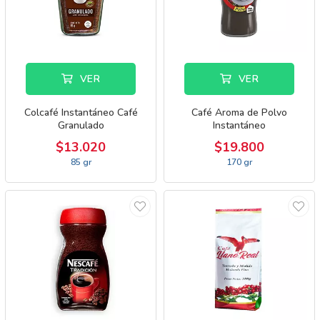
VER
VER
Colcafé Instantáneo Café
Café Aroma de Polvo
Granulado
Instantáneo
$13.020
$19.800
85 gr
170 gr