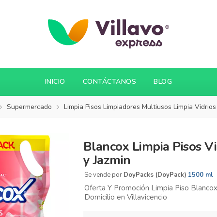
INICIO
CONTÁCTANOS
BLOG
Supermercado
Limpia Pisos Limpiadores Multiusos Limpia Vidrios
Blancox Limpia Pisos V
y Jazmin
Se vende por
DoyPacks (DoyPack)
1500 ml
Oferta Y Promoción Limpia Piso Blancox
Domicilio en Villavicencio