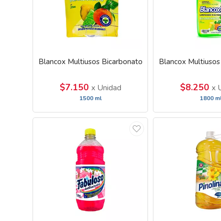
Blancox Multiusos Bicarbonato
Blancox Multiusos
$7.150
$8.250
x Unidad
x 
1500 ml
1800 m