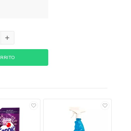
RRITO