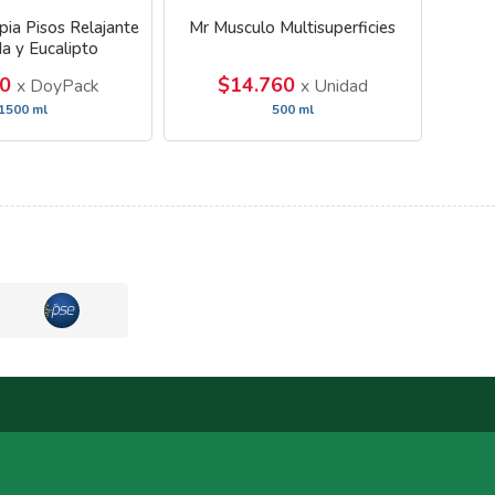
ia Pisos Relajante
Mr Musculo Multisuperficies
a y Eucalipto
50
$14.760
x DoyPack
x Unidad
1500 ml
500 ml