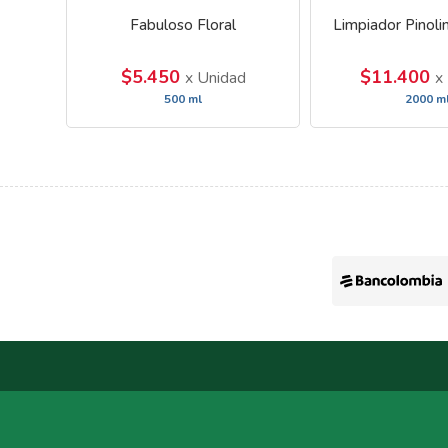
Fabuloso Floral
Limpiador Pinolin
$5.450
$11.400
x Unidad
x
500 ml
2000 m