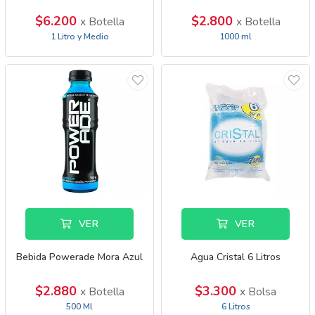
$6.200
$2.800
x Botella
x Botella
1 Litro y Medio
1000 ml
VER
VER
Bebida Powerade Mora Azul
Agua Cristal 6 Litros
$2.880
$3.300
x Botella
x Bolsa
500 Ml
6 Litros