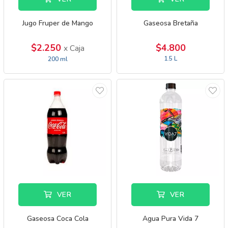
Jugo Fruper de Mango
Gaseosa Bretaña
$2.250
$4.800
x Caja
1.5 L
200 ml
VER
VER
Gaseosa Coca Cola
Agua Pura Vida 7