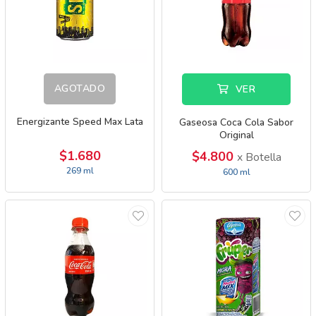
AGOTADO
VER
Energizante Speed Max Lata
Gaseosa Coca Cola Sabor
Original
$1.680
$4.800
x Botella
269 ml
600 ml