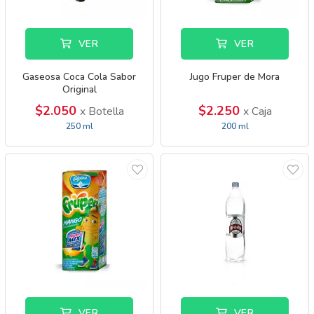
VER
VER
Gaseosa Coca Cola Sabor
Jugo Fruper de Mora
Original
$2.050
$2.250
x Botella
x Caja
250 ml
200 ml
VER
VER