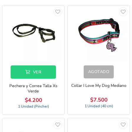
AGOTADO
VER
Collar I Love My Dog Mediano
Pechera y Correa Talla Xs
Verde
$7.500
$4.200
1 Unidad (40 cm)
1 Unidad (Pincher)