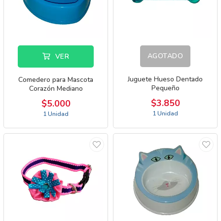
AGOTADO
VER
Juguete Hueso Dentado
Comedero para Mascota
Pequeño
Corazón Mediano
$3.850
$5.000
1 Unidad
1 Unidad