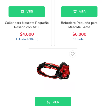
VER
VER
Collar para Mascota Pequeño
Bebedero Pequeño para
Rosado con Azul
Mascota Gatos
$4.000
$6.000
1 Unidad (30 cm)
1 Unidad
VER