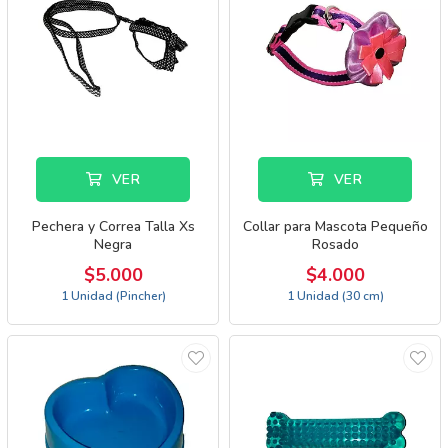
VER
VER
Pechera y Correa Talla Xs
Collar para Mascota Pequeño
Negra
Rosado
$5.000
$4.000
1 Unidad (Pincher)
1 Unidad (30 cm)