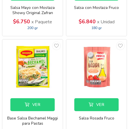
Salsa Mayo con Mostaza
Salsa con Mostaza Fruco
Showy Original Zafran
$6.750
$6.840
x Paquete
x Unidad
200 gr
180 gr
VER
VER
Base Salsa Bechamel Maggi
Salsa Rosada Fruco
para Pastas