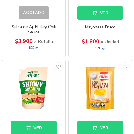
AGOTADO
VER
Salsa de Aji El Rey Chili
Mayonesa Fruco
Sauce
$3.900
$1.800
x Botella
x Unidad
155 ml
120 gr
VER
VER