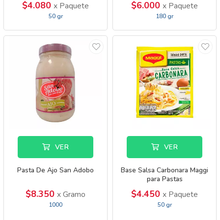
$4.080
$6.000
x Paquete
x Paquete
50 gr
180 gr
VER
VER
Pasta De Ajo San Adobo
Base Salsa Carbonara Maggi
para Pastas
$8.350
$4.450
x Gramo
x Paquete
1000
50 gr