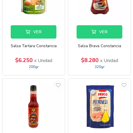
VER
VER
Salsa Tartara Constancia
Salsa Brava Constancia
$6.250
$8.280
x Unidad
x Unidad
200gr
320gr