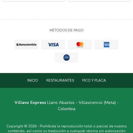
MÉTODOS DE PAGO
INICIO
RESTAURANTES
PICO Y PLACA
Villavo Express
Llano Abastos - Villavicencio (Meta) -
Colombia
Copyright © 2026 - Prohibida la reproducción total o parcial de nuestro
contenido, así como su traducción a cualquier idioma sin autorización