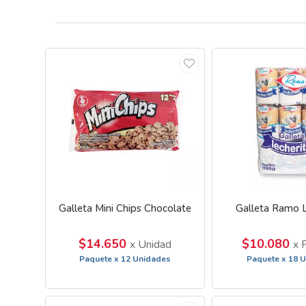
Galleta Mini Chips Chocolate
Galleta Ramo L
$14.650
$10.080
x Unidad
x 
Paquete x 12 Unidades
Paquete x 18 