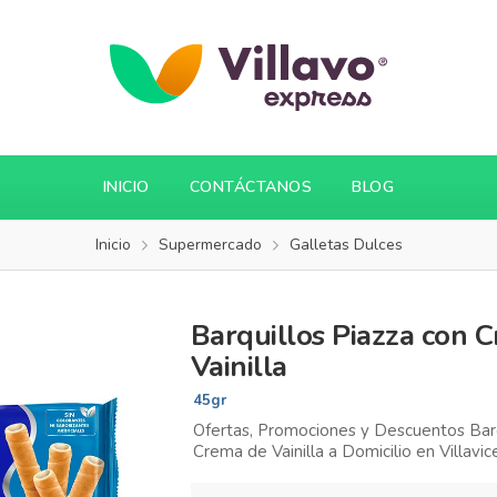
INICIO
CONTÁCTANOS
BLOG
Inicio
Supermercado
Galletas Dulces
Barquillos Piazza con 
Vainilla
45gr
Ofertas, Promociones y Descuentos Barq
Crema de Vainilla a Domicilio en Villavic