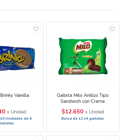
Brinky Vainilla
Galleta Milo Anillos Tipo
Sandwich con Crema
240
$12.650
x Unidad
x Unidad
 10 Unidades de 6
Bolsa de 12 x4 galletas
Galletas