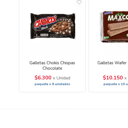
Galletas Chokis Chispas
Galletas Wafer
Chocolate
$6.300
$10.150
x Unidad
x
paquete x 6 unidades
paquete x 10 