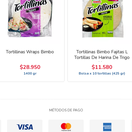
Tortillinas Wraps Bimbo
Tortillinas Bimbo Fajitas L
Tortillas De Harina De Trigo
Ver
$28.950
$11.580
1400 gr
Bolsa x 10 tortillas (425 gr)
MÉTODOS DE PAGO