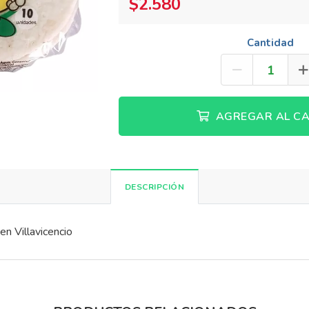
$2.580
Cantidad
AGREGAR AL CA
DESCRIPCIÓN
n Villavicencio