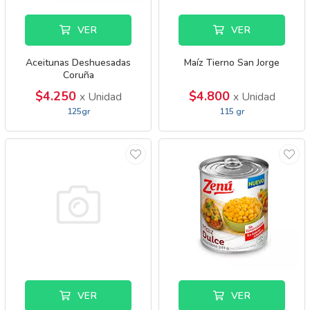
VER
VER
Aceitunas Deshuesadas
Maíz Tierno San Jorge
Coruña
$4.250
$4.800
x Unidad
x Unidad
125gr
115 gr
VER
VER