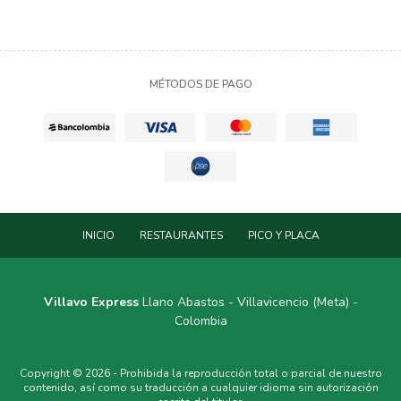
MÉTODOS DE PAGO
INICIO
RESTAURANTES
PICO Y PLACA
Villavo Express
Llano Abastos - Villavicencio (Meta) -
Colombia
Copyright © 2026 - Prohibida la reproducción total o parcial de nuestro
contenido, así como su traducción a cualquier idioma sin autorización