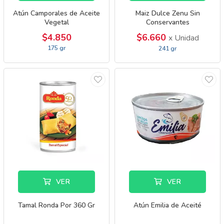
Atún Camporales de Aceite
Maiz Dulce Zenu Sin
Vegetal
Conservantes
$4.850
$6.660
x Unidad
175 gr
241 gr
VER
VER
Tamal Ronda Por 360 Gr
Atún Emilia de Aceité