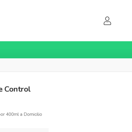
e Control
or 400ml a Domicilio