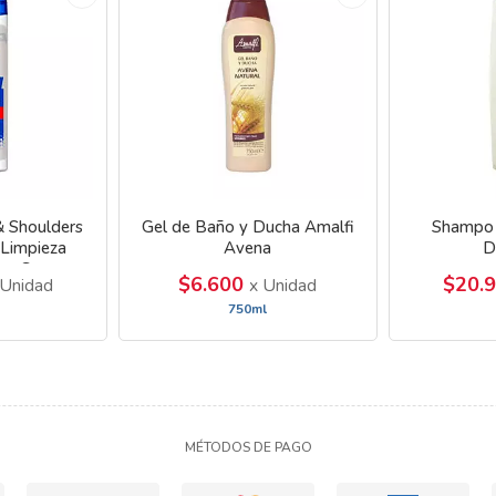
 Shoulders
Gel de Baño y Ducha Amalfi
Shampo 
 Limpieza
Avena
D
ra C
$6.600
$20.
 Unidad
x Unidad
750ml
MÉTODOS DE PAGO