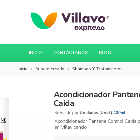
INICIO
CONTÁCTANOS
BLOG
Inicio
Supermercado
Shampoo Y Tratamientos
Acondicionador Panten
Caída
Se vende por
Unidades (Unid.)
400ml
Acondicionador Pantene Control Caída p
en Villavicencio