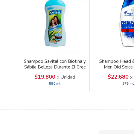
Shampoo Savital con Biotina y
Shampoo Head &
Sábila Belleza Durante El Crec
Men Old Spice
Renovado
$19.800
$22.680
x Unidad
x
550 ml
375 ml