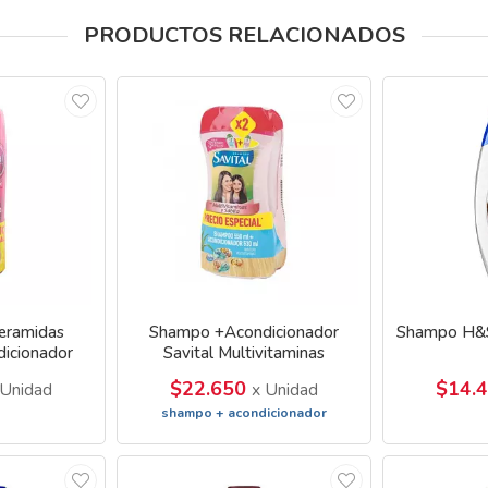
PRODUCTOS RELACIONADOS
Ceramidas
Shampo +Acondicionador
Shampo H&S
icionador
Savital Multivitaminas
as
$22.650
$14.
 Unidad
x Unidad
shampo + acondicionador