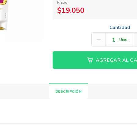
Precio
$19.050
Cantidad
Unid.
AGREGAR AL CA
DESCRIPCIÓN