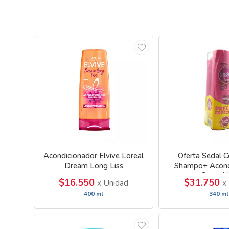
Acondicionador Elvive Loreal
Oferta Sedal 
Dream Long Liss
Shampo+ Acond
Ceramid
$16.550
$31.750
x Unidad
x
400 ml
340 ml