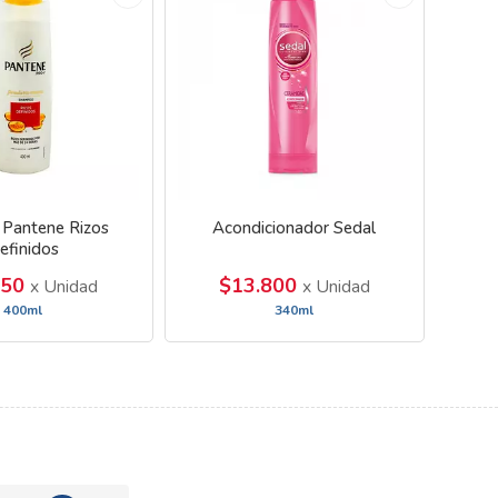
Pantene Rizos
Acondicionador Sedal
efinidos
950
$13.800
x Unidad
x Unidad
400ml
340ml